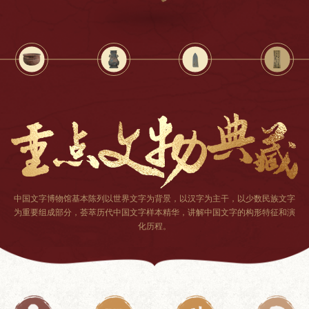
中国文字博物馆基本陈列以世界文字为背景
，
以汉字为主干，以少数民族文字
为重要组成部分
，
荟萃历代中国文字样本精华，讲解中国文字的构形特征和演
化历程
。