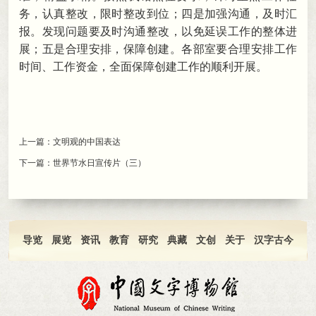
务
，
认真整改，限时整改到位
；
四是加强沟通，及时汇
报
。
发现问题要及时沟通整改，以免延误工作的整体进
展
；
五是合理安排，保障创建
。
各部室要合理安排工作
时间、工作资金，全面保障创建工作的顺利开展
。
上一篇：
文明观的中国表达
下一篇：
世界节水日宣传片（三）
导览
展览
资讯
教育
研究
典藏
文创
关于
汉字古今