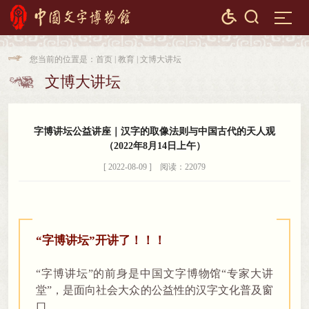


您当前的位置是：
首页
|
教育
|
文博大讲坛

文博大讲坛

字博讲坛公益讲座｜汉字的取像法则与中国古代的天人观
（2022年8月14日上午）
[ 2022-08-09 ] 阅读：22079
“字博讲坛”开讲了！！！
“字博讲坛”的前身是中国文字博物馆“专家大讲
堂”
，
是面向社会大众的公益性的汉字文化普及窗
口。