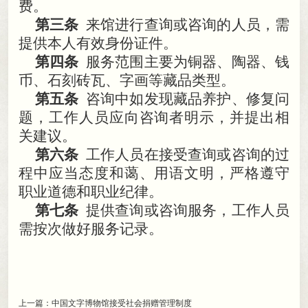
费
。
第三条
来馆进行查询或咨询的人员
，
需
提供本人有效身份证件。
第四条
服务范围主要为铜器、陶器、钱
币、石刻砖瓦、字画等藏品类型
。
第五条
咨询中如发现藏品养护、修复问
题
，
工作人员应向咨询者明示，并提出相
关建议
。
第六条
工作人员在接受查询或咨询的过
程中应当态度和蔼、用语文明
，
严格遵守
职业道德和职业纪律。
第七条
提供查询或咨询服务
，
工作人员
需按次做好服务记录。
上一篇：
中国文字博物馆接受社会捐赠管理制度