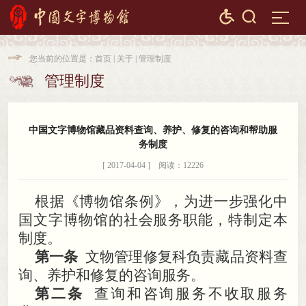


您当前的位置是：
首页
|
关于
|
管理制度

管理制度

中国文字博物馆藏品资料查询、养护、修复的咨询和帮助服
务制度
[ 2017-04-04 ] 阅读：12226
根据《博物馆条例》
，
为进一步强化中
国文字博物馆的社会服务职能，特制定本
制度
。
第一条
文物管理修复科负责藏品资料查
询、养护和修复的咨询服务
。
第二条
查询和咨询服务不收取服务