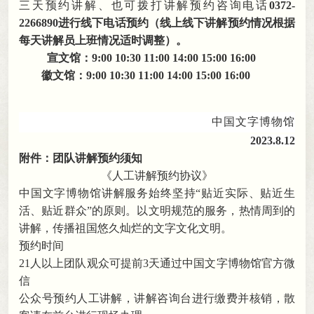
三天预约讲解、也可拨打讲解预约咨询电话
0372-
2266890进行线下电话预约（线上线下讲解预约情况根据
每天讲解员上班情况适时调整）
。
宣文馆：
9:00 10:30 11:00 14:00 15:00 16:00
徽文馆：
9:00 10:30 11:00 14:00 15:00 16:00
中国文字博物馆
2023.8.
12
附件：团队讲解
预约须知
《人工讲解预约协议》
中国文字博物馆讲解服务始终坚持
“贴近实际、贴近生
活、贴近群众”的原则
。
以文明规范的服务，热情周到的
讲解
，
传播祖国悠久灿烂的文字文化文明。
预约时间
21人以上团队观众
可提前
3天通过中国文字博物馆官方微
信
公众号预约人工讲解
，
讲解
咨询台进行
缴费并
核销
，
散