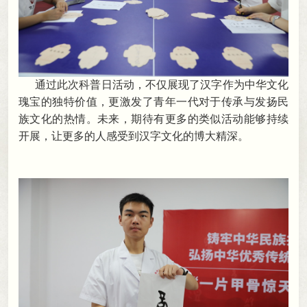
通过此次科普日活动
，
不仅展现了汉字作为中华文化
瑰宝的独特价值，更激发了青年一代对于传承与发扬民
族文化的热情
。
未来，期待有更多的类似活动能够持续
开展
，
让更多的人感受到汉字文化的博大精深。