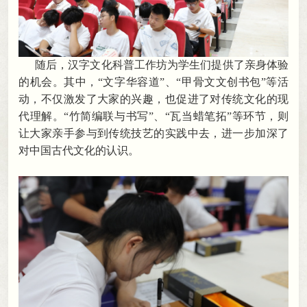
随后
，
汉字文化科普工作坊为学生们提供了亲身体验
的机会。其中
，
“文字华容道”、“甲骨文文创书包”等活
动
，
不仅激发了大家的兴趣，也促进了对传统文化的现
代理解
。
“竹简编联与书写”、“瓦当蜡笔拓”等环节，则
让大家亲手参与到传统技艺的实践中去
，
进一步加深了
对中国古代文化的认识。