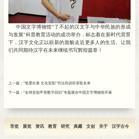
中国文字博物馆
“
了不起的汉文字与中华民族的形成
与发展
”
科普
教育
活动的成功举办
，
标志着在新时代背景
下，汉字文化正以崭新的面貌走近更多人的生活
。
让我
们共同期待汉字在未来继续书写辉煌篇章！
上一篇：
“笔墨生香 文化安阳”书法培训班录取名单
下一篇：
“全球首批甲骨数字回归”专题展在中国文字博物馆开幕
导览
展览
资讯
教育
研究
典藏
文创
关于
汉字古今