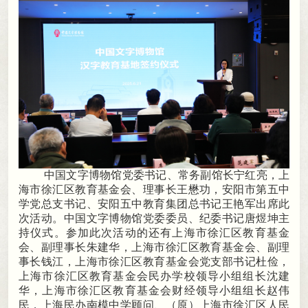
中国文字博物馆党委书记、常务副馆长宁红亮
，
上
海市徐汇区教育基金会、理事长王懋功，安阳市第五中
学党总支书记、安阳五中教育集团总书记王艳军出席此
次活动
。
中国文字博物馆党委委员、纪委书记唐煜坤主
持仪式。参加此次活动的还有上海市徐汇区教育基金
会、副理事长朱建华
，
上海市徐汇区教育基金会、副理
事长钱江，上海市徐汇区教育基金会党支部书记杜俭
，
上海市徐汇区教育基金会民办学校领导小组组长沈建
华，上海市徐汇区教育基金会财经领导小组组长赵伟
民
，
上海民办南模中学顾问、（原）上海市徐汇区人民