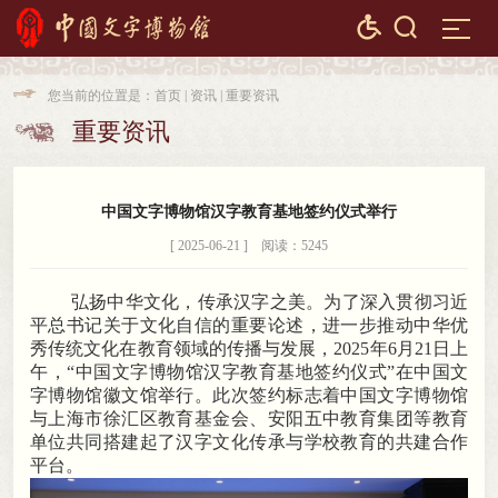


您当前的位置是：
首页
|
资讯
|
重要资讯

重要资讯

中国文字博物馆汉字教育基地签约仪式举行
[ 2025-06-21 ] 阅读：5245
弘扬中华文化
，
传承汉字之美。为了深入贯彻习近
平总书记关于文化自信的重要论述
，
进一步推动中华优
秀传统文化在教育领域的传播与发展，2025年6月21日上
午
，
“中国文字博物馆汉字教育基地签约仪式”在中国文
字博物馆徽文馆举行。此次签约标志着中国文字博物馆
与上海市徐汇区教育基金会、安阳五中教育集团等教育
单位共同搭建起了汉字文化传承与学校教育的共建合作
平台
。