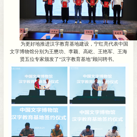
为更好地推进汉字教育基地建设
，
宁红亮代表中国
文字博物馆分别为王懋功、李颖、高屹、王艳军、王海
贤五位专家颁发了“汉字教育基地”顾问聘书。