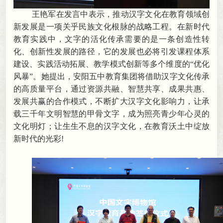
王艳军在发言中表示
，
推动汉字文化在教育领域创
新发展是一项关乎民族文化根脉的战略工程。在新时代
教育实践中
，
文字的活化传承需要的是一条创造性转
化、创新性发展的路径，它的发展也必将引发课程体系
建设、实践活动拓展、教学模式创新等多个维度的“优化
风暴”
。
她提出，安阳五中教育集团将借助汉字文化传承
的高质量平台
，
通过资源共融、智慧共享、成果共惠、
发展共赢的合作模式，不断扩大汉字文化影响力
，
让承
载三千年文明智慧的甲骨文字，成为照亮青少年心灵的
文化明灯
；
让生生不息的汉字文化，在教育沃土中绽放
新时代的光彩!