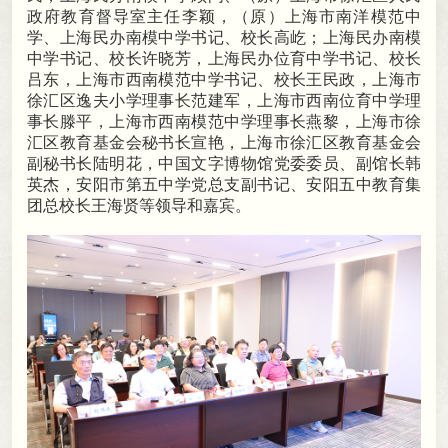
政府教育督导室主任李颖，（原）上海市南洋模范中
学、上海民办南模中学书记、校长高屹
；
上海民办南模
中学书记、校长许晓芳，上海民办位育中学书记、校长
吕东
，
上海市西南模范中学书记、校长王民政，上海市
徐汇区逸夫小学理事长范建军
，
上海市西南位育中学理
事长滕平，上海市西南模范中学理事长燕黎
，
上海市徐
汇区教育基金会秘书长宣艳，上海市徐汇区教育基金会
副秘书长陆明花
，
中国文字博物馆党委委员、副馆长韩
英杰，安阳市第五中学党总支副书记、安阳五中教育集
团总校长王海贤等领导和嘉宾
。