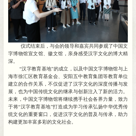
仪式结束后
，
与会的领导和嘉宾共同参观了中国文
字博物馆宣文馆、徽文馆，亲身感受汉字文化的博大精
深
。
“汉字教育基地”的成立
，
以及中国文字博物馆与上
海市徐汇区教育基金会、安阳五中教育集团等教育单位
建立的合作关系，不仅促进了汉字文化的深度传播与发
展
，
也为中国传统文化的继承与创新注入了新的活力。
未来
，
中国文字博物馆将继续携手社会各界力量，致力
于将“汉字教育基地”打造成为学习传承弘扬中华优秀传
统文化的重要窗口
，
促进汉字文化的普及与传承，助力
构建更加丰富多彩的文化社会
。