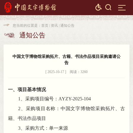


您当前的位置是：
首页
|
资讯
|
通知公告

通知公告

中国文字博物馆采购拓片、古籍、书法作品项目采购邀请公
告
[ 2025-10-17 ] 阅读：3260
一、项目基本情况
1、采购项目编号：
AYZY-2025-104
2、采购项目名称：
中国文字博物馆采购拓片、古
籍、书法作品项目
3、采购方式：
单一来源