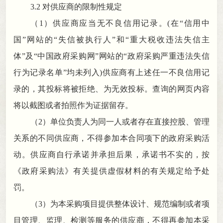
3.2 对供应商的限制性规定
（
1）供应商应当无不良信用记录
。
(在“信用中
国”
网站的“失信被执行人”和“重大税收违法失信主
体”及“中国政府采购网”
网站的“政府采购严重违法失信
行为记录名单”均未列入)供应商有上述任一不良信用记
录的，其投标将被拒绝、为无效投标
。
查询的网页内容
将以截图或者拍照作为证据留存。
（
2）单位负责人为同一人或者存在直接控股、管理
关系的不同供应商
，
不得参加本合同项下的政府采购活
动。供应商自行承诺并承担后果
，
承诺书不实的，按
《政府采购法》有关提供虚假材料的有关规定给予处
罚
。
（
3）为本采购项目提供整体设计、规范编制或者项
目管理、监理、检测等服务的供应商
，
不得再参加本采