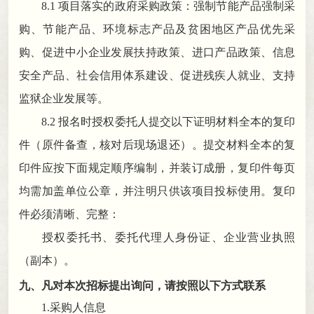
8.
1
项目落实的政府采购政策：强制节能产品强制采
购、节能产品、环境标志产品及贫困地区产品优先采
购、促进中小企业发展扶持政策、进口产品政策、信息
安全产品、社会信用
体系建设、促进残疾人就业、支持
监狱企业发展等
。
8
.
2
报名时授权委托人提交以下证明材料全本的复印
件（原件备查
，
核对后现场退还）。提交材料全本的复
印件应按下面规定顺序编制
，
并装订成册，复印件每页
均需加盖单位公章
，
并注明只供该项目投标使用。复印
件必须清晰、完整：
授权委托书、委托代理人身份证、企业营业执照
（副本）
。
九
、凡对本次招标提出询问
，
请按照以下方式联系
1.
采购人
信息