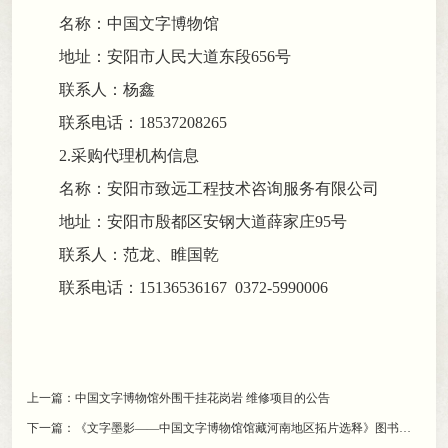
名称：
中国文字博物馆
地址
：
安阳市人民大道东段
656号
联系人：
杨鑫
联系电话：
18537208265
2.
采购代理机构
信息
名称：
安阳市致远工程技术咨询服务有限公
司
地址：安阳市
殷都区安钢大道薛家庄
95号
联系人：
范龙、睢国乾
联系电话：
15136536167 0372-5990006
上一篇：
中国文字博物馆外围干挂花岗岩 维修项目的公告
下一篇：
《文字墨影——中国文字博物馆馆藏河南地区拓片选释》图书出版印刷项目（三次）流标公告