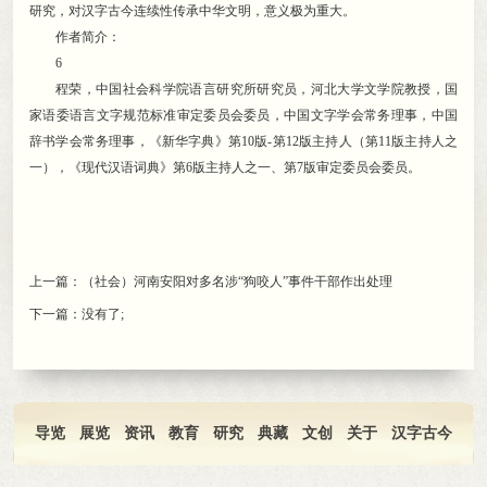
研究
，
对汉字古今连续性传承中华文明，意义极为重大
。
作者简介：
6
程荣
，
中国社会科学院语言研究所研究员，河北大学文学院教授
，
国
家语委语言文字规范标准审定委员会委员，中国文字学会常务理事
，
中国
辞书学会常务理事，《新华字典》第10版-第12版主持人（第11版主持人之
一）
，
《现代汉语词典》第6版主持人之一、第7版审定委员会委员。
上一篇：
（社会）河南安阳对多名涉“狗咬人”事件干部作出处理
下一篇：没有了;
导览
展览
资讯
教育
研究
典藏
文创
关于
汉字古今