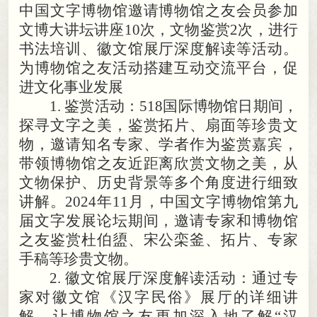
中国文字博物馆邀请博物馆之友会员参加
文博大讲坛讲座10次，文物鉴赏2次
，
进行
书法培训、徽文馆展厅深度解读等活动。
为博物馆之友活动搭建互动交流平台
，
促
进文化事业发展
1.
鉴赏活动：
518国际博物馆日期间
，
探寻文字之美
，
鉴赏拓片、扇面等珍贵文
物
，
邀请知名专家、学者作为鉴赏嘉宾，
带领博物馆之友近距离欣赏文物之美
，
从
文物保护、历史背景等多个角度进行细致
讲解。
2024年11月
，
中国文字博物馆第九
届文字发展论坛期间，邀请专家和博物馆
之友鉴赏杜伯盨、宋公栾釜、拓片、专家
手稿等珍贵文物
。
2.
徽文馆展厅深度解读活动：
通过专
家对徽文馆《汉字民俗》展厅
的
详细
讲
解
，
让博物馆之友更加深入地了解
“汉