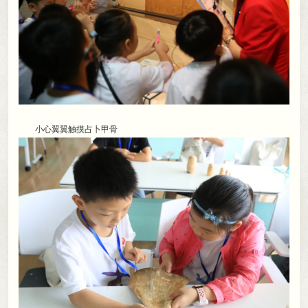
小心翼翼触摸占卜甲骨