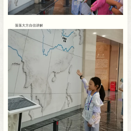
落落大方自信讲解