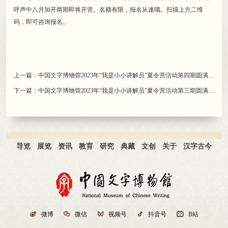
呼声中八月加开两期即将开营。名额有限
，
报名从速哦。扫描上方二维
码
，
即可咨询报名。
上一篇：
中国文字博物馆2023年“我是小小讲解员”夏令营活动第四期圆满完成
下一篇：
中国文字博物馆2023年“我是小小讲解员”夏令营活动第三期圆满完成
导览
展览
资讯
教育
研究
典藏
文创
关于
汉字古今

微博

微信

视频号

抖音号

B站