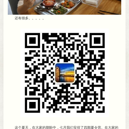
还有很多。。。。。
这个夏天
，
在大家的期盼中，七月我们安排了四期夏令营
。
在大家的