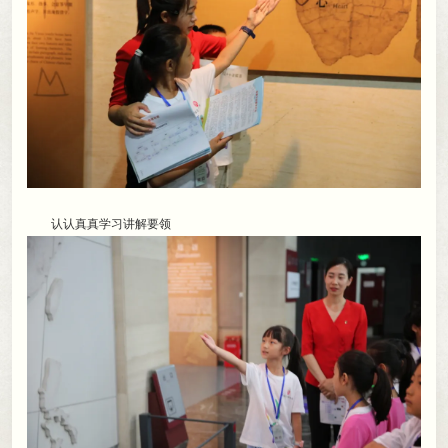
认认真真学习讲解要领