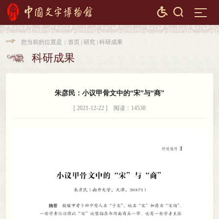


您当前的位置是：
首页
|
研究
|
科研成果

科研成果

朱彦民：小议甲骨文中的“宋”与“商”
[ 2021-12-22 ] 阅读：14538