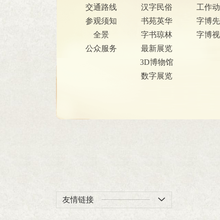
交通路线
汉字民俗
工作动
参观须知
书苑英华
字博先
全景
字书琼林
字博视
公众服务
最新展览
3D博物馆
数字展览
友情链接
