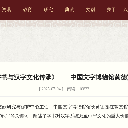
资讯
教育
研究
典藏
文创
关于
汉




字书与汉字文化传承》——中国文字博物馆黄德
[ 2025-07-04 ] 阅读：10833
学出土文献研究与保护中心主任，中国文字博物馆馆长黄德宽在徽
”“传承”等关键词，阐述了字书对汉字系统乃至中华文化的重大价