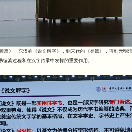
颉篇》，东汉的《说文解字》，到宋代的《类篇》，再到元明
书编纂过程和在汉字传承中发挥的重要作用。