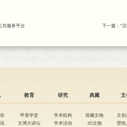
公共服务平台
下一篇：
“
讯
教育
研究
典藏
文
告
甲骨学堂
学术机构
馆藏文物
文创
讯
文博大讲坛
学术活动
3D文物
壁纸