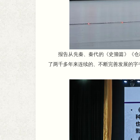
报告从先秦、秦代的《史籀篇》《仓
了两千多年来连续的、不断完善发展的字