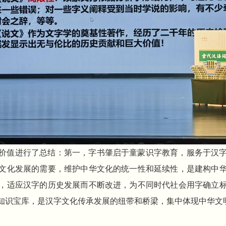
价值进行了总结：第一，字书肇启于童蒙识字教育，服务于汉
文化发展的需要，维护中华文化的统一性和延续性，是建构中
，适应汉字的历史发展而不断改进，为不同时代社会用字确立
知识宝库，是汉字文化传承发展的纽带和桥梁，集中体现中华文明