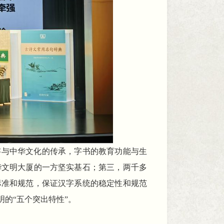
字与中华文化的传承，字书的教育功能与生
华文明大厦的一方坚实基石；第三，两千多
标准和规范，保证汉字系统的稳定性和规范
的“五个突出特性”。