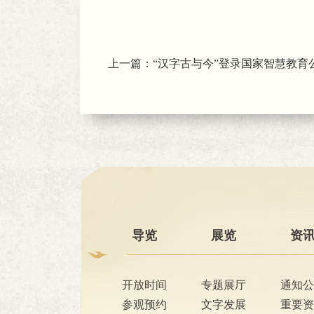
上一篇：
“汉字古与今”登录国家智慧教育
导览
展览
资
开放时间
专题展厅
通知公
参观预约
文字发展
重要资