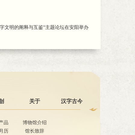
汉字文明的阐释与互鉴”主题论坛在安阳举办
创
关于
汉字古今
产品
博物馆介绍
月历
馆长致辞