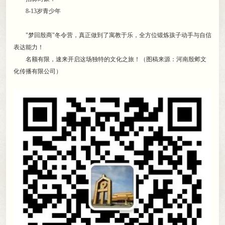
8-13岁青少年
"梦回殷商"冬令营
，
真正做到了寓教于乐，全方位锻炼孩子动手与自信
表达能力！
名额有限
，
速来开启这场独特的文化之旅！（图稿来源：河南殷邺文
化传播有限公司）