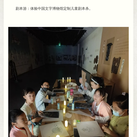
剧本游：体验中国文字博物馆定制儿童剧本杀
。