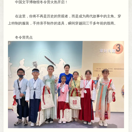
中国文字博物馆冬令营火热开启！
在这里
，
你将不再是历史的旁观者，而是成为商代故事中的主角
。
穿
上特制的服装，手持亲手制作的道具
，
瞬间穿越回三千多年前的殷商。
冬令营亮点