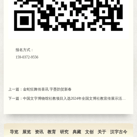
报名方式：
159-0372-9556
上一篇：
金蛇狂舞传喜讯 字墨韵贺新春
下一篇：
中国文字博物馆社教项目入选2024年全国文博社教宣传展示活动百项创新案例
导览
展览
资讯
教育
研究
典藏
文创
关于
汉字古今