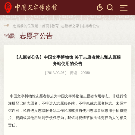


您当前的位置是：
首页
|
教育
|
志愿者之家
|
志愿者公告

志愿者公告

【志愿者公告】中国文字博物馆 关于志愿者标志和志愿服
务站使用的公告
[ 2018-09-26 ] 阅读：20980
中国文字博物馆志愿者标志为中国文字博物馆志愿者专用标志
。
非经我馆
注册登记的志愿者，不得进入志愿服务站
，
不得佩戴志愿者标志。未经本
馆许可
，
私自进入志愿服务站工作区域或擅自使用志愿者标志用于拍摄照
片、视频或其他用途属于侵权行为，我馆将视情节依法追究行为人的相关
责任
。