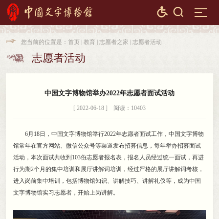


您当前的位置是：
首页
|
教育
|
志愿者之家
|
志愿者活动

志愿者活动

中国文字博物馆举办2022年志愿者面试活动
[ 2022-06-18 ] 阅读：10403
6月18日
，
中国文字博物馆举行2022年志愿者面试工作，中国文字博物
馆常年在官方网站、微信公众号等
渠道发布招募信息
，
每年举办招募面试
活动
，
本次面试共收到103份志愿者报名表
，
报名人员经过统一面试，再进
行为期2个月的集中培训和展厅讲解词培训
，
经过严格的展厅讲解词考核，
进入岗前集中
培训
，
包括博物馆知识、讲解技巧、
讲解
礼仪等
，
成为中国
文字博物馆实习志愿者
，
开始上岗讲解。