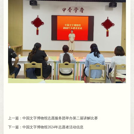
上一篇：
中国文字博物馆志愿服务团举办第二届讲解比赛
下一篇：
中国文字博物馆2024年志愿者活动信息