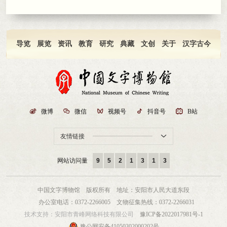
导览
展览
资讯
教育
研究
典藏
文创
关于
汉字古今

微博

微信

视频号

抖音号

B站
友情链接

网站访问量
9
5
2
1
3
1
3
中国文字博物馆 版权所有
地址：安阳市人民大道东段
办公室电话：0372-2266005
文物征集热线：0372-2266031
技术支持：
安阳市青峰网络科技有限公司
豫ICP备2022017981号-1
豫公网安备41050302000202号