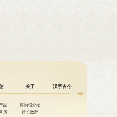
创
关于
汉字古今
产品
博物馆介绍
月历
馆长致辞