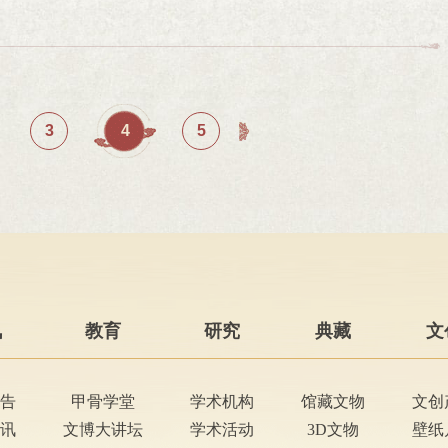
3
4
5
讯
教育
研究
典藏
文
告
甲骨学堂
学术机构
馆藏文物
文创
讯
文博大讲坛
学术活动
3D文物
壁纸