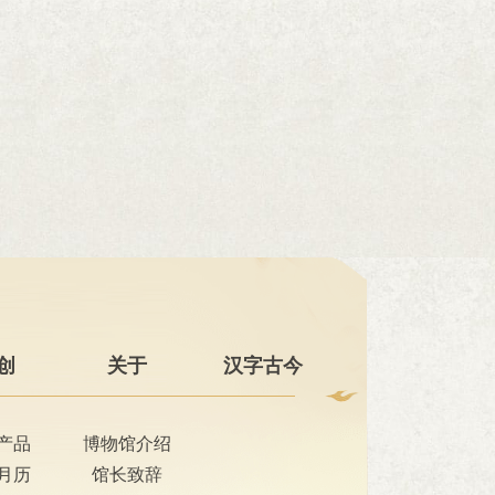
创
关于
汉字古今
产品
博物馆介绍
月历
馆长致辞