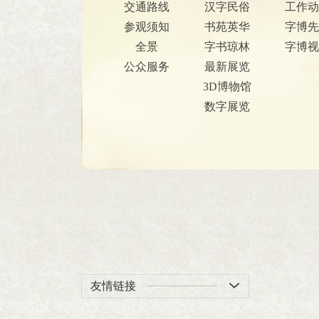
交通路线
汉字民俗
工作动
参观须知
书苑英华
字博先
全景
字书琼林
字博视
公众服务
最新展览
3D博物馆
数字展览
友情链接
