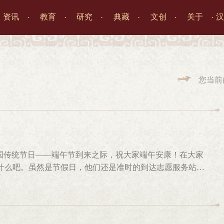
资讯
教育
研究
典藏
文创
关于
汉




您当前

动
中国传统节日——端午节到来之际，祝大家端午安康！在大家
什么吧。虽然是节假日，他们还是准时的到达志愿服务站。
新招募的定向志愿者都以饱满的热情和积极的状态投入到志
站专心工作，当有观众咨询问题时，他们热情地为观众进行
行着细致地讲解。在他们生动的讲解之下，很多小朋友对“文
更是一路追随志愿者的脚步，倾听他们一字一句的讲解，进行